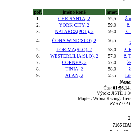
poř.
jméno koně
hmot.
1.
CHRISANTA, 2
55,5
Žan
2.
YORK CITY, 2
59,0
ž.
3.
NATARCZ(POL), 2
59,0
ž. 
4.
ČONA WIND(SLO), 2
56,5
5.
LORIMA(SLO), 2
58,0
ž. 
6.
WESTERLILIA(SLO), 2
57,0
ž. 
7.
CORNEA, 2
57,0
ž
8.
TINIA, 2
58,0
ž
9.
ALAN, 2
55,5
Lu
Nestar
Čas:
01:56,14
Výrok: JISTĚ 1 3/4
Majitel: Wrbna Racing, Tren
Kůň č.9 ALA
2
7165 H