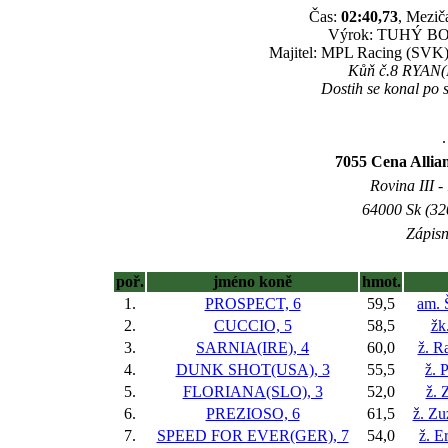
Čas:
02:40,73
, Mezič
Výrok: TUHÝ BOJ k
Majitel: MPL Racing (SVK),
Kůň č.8 RYAN(I
Dostih se konal po s
.
7055 Cena Allian
Rovina III -
64000 Sk (32
Zápisn
poř.
jméno koně
hmot.
1.
PROSPECT, 6
59,5
am. 
2.
CUCCIO, 5
58,5
žk
3.
SARNIA(IRE), 4
60,0
ž. R
4.
DUNK SHOT(USA), 3
55,5
ž. 
5.
FLORIANA(SLO), 3
52,0
ž. 
6.
PREZIOSO, 6
61,5
ž. Zu
7.
SPEED FOR EVER(GER), 7
54,0
ž. E