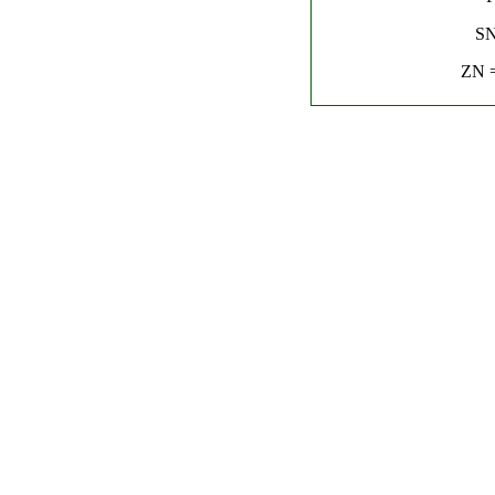
SN
ZN =