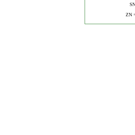
SN
ZN =