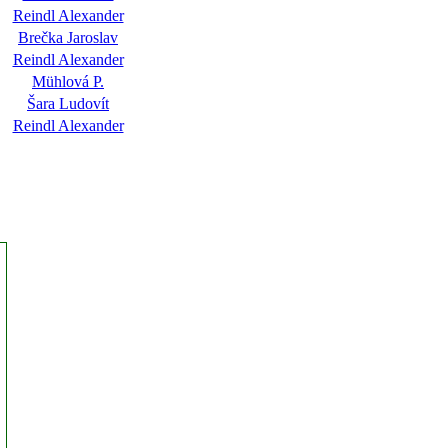
Reindl Alexander
Brečka Jaroslav
Reindl Alexander
Mühlová P.
Šara Ludovít
Reindl Alexander