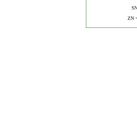
SN
ZN =