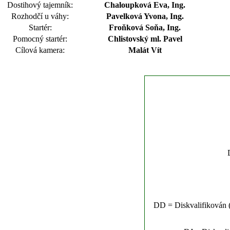
Dostihový tajemník:
Chaloupková Eva, Ing.
Rozhodčí u váhy:
Pavelková Yvona, Ing.
Startér:
Froňková Soňa, Ing.
Pomocný startér:
Chlistovský ml. Pavel
Cílová kamera:
Malát Vít
DD = Diskvalifikován (n