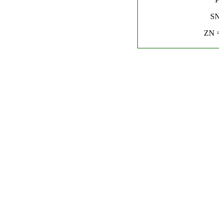
SN
ZN =