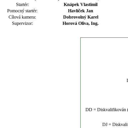
Startér:
Knápek Vlastimil
Pomocný startér:
Havlíček Jan
Cílová kamera:
Dobrovolný Karel
Supervizor:
Horová Oliva, Ing.
DD = Diskvalifikován (n
DJ = Diskvalif