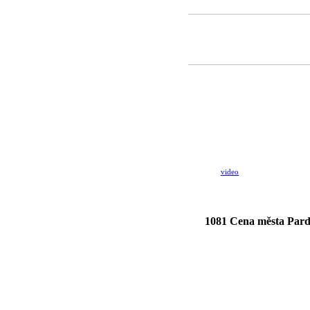
video
1081 Cena města Pard