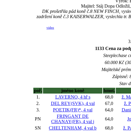
Výrok: 
Majitel: Stáj Dopa Odložil
DK prošetřila pád koně č.8 NEW FINCH, vyslechl
zadržení koně č.3 KAISERWALZER, vyslechla tr. Bre
video
3
1133 Cena za po
Steeplechase c
60.000 Kč (30
Majitelské prém
Zápisné: 8
Stav d
poř.
jméno koně
hmot.
1.
LAVERNO, 4 hř
s
68,0
ž. M
2.
DEL REY(SVK), 4 val
67,0
ž. P
3.
POETIK(FR)*, 4 val
64,0
Dani
FRINGANT DE
PN
64,0
J
CHANAY(FR), 4 val
j
SN
CHELTENHAM, 4 val
b
68,0
ž. 