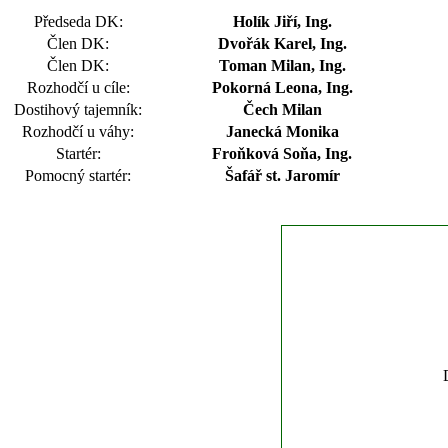
Předseda DK:
Holík Jiří, Ing.
Člen DK:
Dvořák Karel, Ing.
Člen DK:
Toman Milan, Ing.
Rozhodčí u cíle:
Pokorná Leona, Ing.
Dostihový tajemník:
Čech Milan
Rozhodčí u váhy:
Janecká Monika
Startér:
Froňková Soňa, Ing.
Pomocný startér:
Šafář st. Jaromír