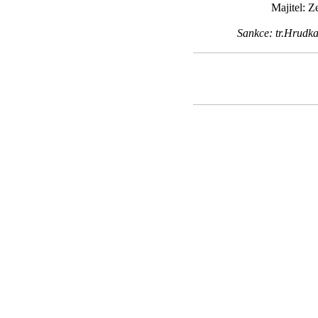
Majitel: 
Sankce: tr.Hrudk