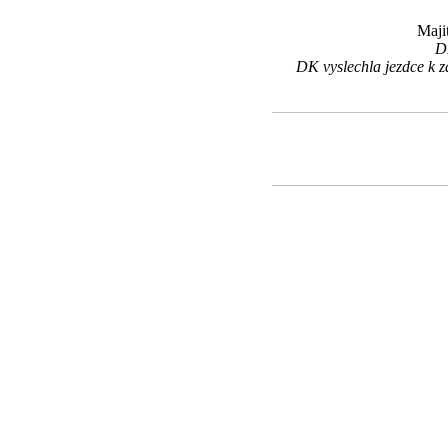
Maji
DK
DK vyslechla jezdce k 