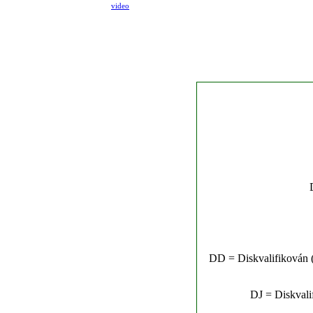
video
DD = Diskvalifikován (n
DJ = Diskvalif