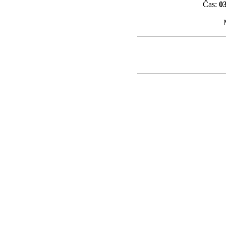
Čas:
0