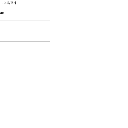
 - 24,10)
ian