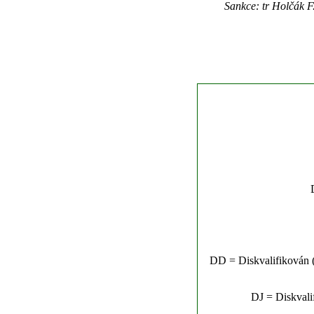
Sankce: tr Holčák F
DD = Diskvalifikován (n
DJ = Diskvalif