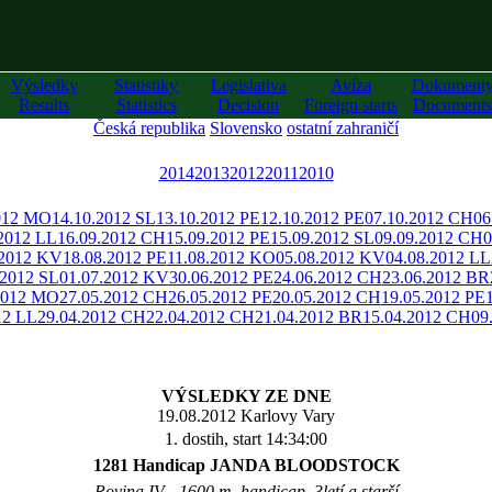
Výsledky
Statistiky
Legislativa
Avíza
Dokument
Results
Statistics
Decision
Foreign starts
Documents
Česká republika
Slovensko
ostatní zahraničí
2014
2013
2012
2011
2010
012 MO
14.10.2012 SL
13.10.2012 PE
12.10.2012 PE
07.10.2012 CH
06
.2012 LL
16.09.2012 CH
15.09.2012 PE
15.09.2012 SL
09.09.2012 CH
0
.2012 KV
18.08.2012 PE
11.08.2012 KO
05.08.2012 KV
04.08.2012 LL
.2012 SL
01.07.2012 KV
30.06.2012 PE
24.06.2012 CH
23.06.2012 BR
2012 MO
27.05.2012 CH
26.05.2012 PE
20.05.2012 CH
19.05.2012 PE
12 LL
29.04.2012 CH
22.04.2012 CH
21.04.2012 BR
15.04.2012 CH
09
VÝSLEDKY ZE DNE
19.08.2012 Karlovy Vary
1. dostih, start 14:34:00
1281 Handicap JANDA BLOODSTOCK
Rovina IV - 1600 m, handicap, 3letí a starší