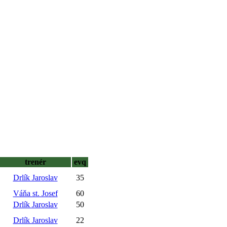
trenér
evq
Drlík Jaroslav
35
Váňa st. Josef
60
Drlík Jaroslav
50
Drlík Jaroslav
22