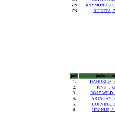
ZN
RAYMOND 2002,
ZN
RICETTA, 7
poř.
jméno kon
1.
DANUBIUS, 3
2.
PINK, 3 kl
3.
ROSE WILD, 3
4.
ARTAGAN, 3
5.
CORVINA, 3
6.
HEGNUS, 3 