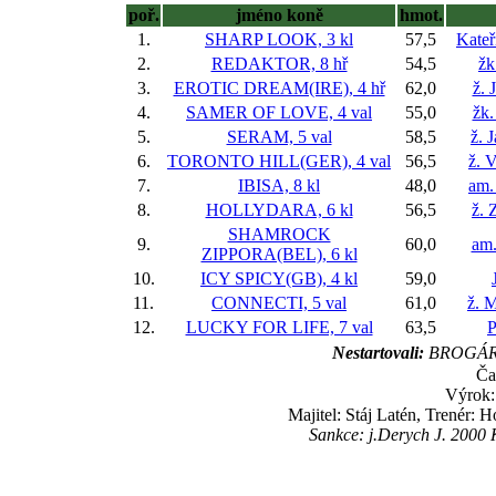
poř.
jméno koně
hmot.
1.
SHARP LOOK, 3 kl
57,5
Kateř
2.
REDAKTOR, 8 hř
54,5
žk
3.
EROTIC DREAM(IRE), 4 hř
62,0
ž. 
4.
SAMER OF LOVE, 4 val
55,0
žk.
5.
SERAM, 5 val
58,5
ž. 
6.
TORONTO HILL(GER), 4 val
56,5
ž. 
7.
IBISA, 8 kl
48,0
am.
8.
HOLLYDARA, 6 kl
56,5
ž. 
SHAMROCK
9.
60,0
am.
ZIPPORA(BEL), 6 kl
10.
ICY SPICY(GB), 4 kl
59,0
11.
CONNECTI, 5 val
61,0
ž. M
12.
LUCKY FOR LIFE, 7 val
63,5
P
Nestartovali:
BROGÁRD
Ča
Výrok:
Majitel: Stáj Latén, Trenér:
Sankce: j.Derych J. 2000