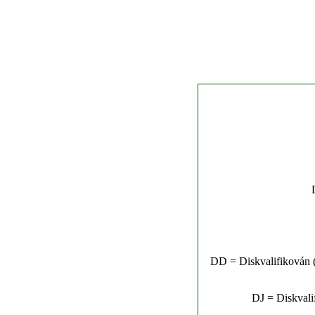
DD = Diskvalifikován (n
DJ = Diskvalif