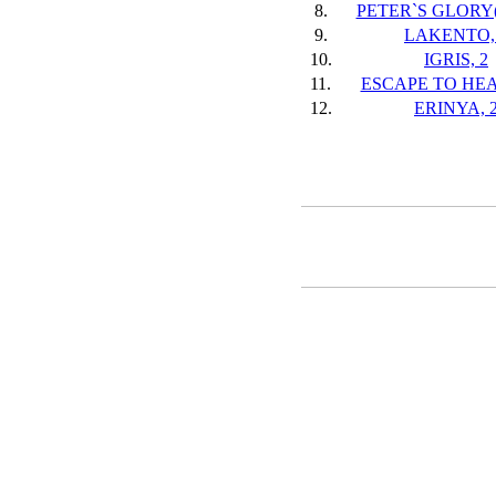
8.
PETER`S GLORY(
9.
LAKENTO,
10.
IGRIS, 2
11.
ESCAPE TO HEA
12.
ERINYA, 