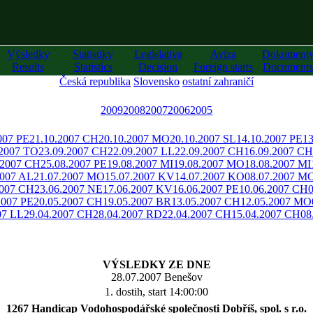
Výsledky
Statistiky
Legislativa
Avíza
Dokument
Results
Statistics
Decision
Foreign starts
Documents
Česká republika
Slovensko
ostatní zahraničí
2009
2008
2007
2006
2005
007 PE
21.10.2007 CH
20.10.2007 MO
20.10.2007 SL
14.10.2007 PE
13
.2007 TO
23.09.2007 CH
22.09.2007 LL
22.09.2007 CH
16.09.2007 CH
.2007 CH
25.08.2007 PE
19.08.2007 MI
19.08.2007 MO
18.08.2007 MI
2007 AL
21.07.2007 MO
15.07.2007 KV
14.07.2007 KO
08.07.2007 M
2007 CH
23.06.2007 NE
17.06.2007 KV
16.06.2007 PE
10.06.2007 CH
2007 PE
20.05.2007 CH
19.05.2007 BR
13.05.2007 CH
12.05.2007 MO
07 LL
29.04.2007 CH
28.04.2007 RD
22.04.2007 CH
15.04.2007 CH
08
VÝSLEDKY ZE DNE
28.07.2007 Benešov
1. dostih, start 14:00:00
1267 Handicap Vodohospodářské společnosti Dobříš, spol. s r.o.