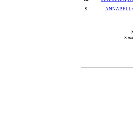
S
ANNABELLA
Sank