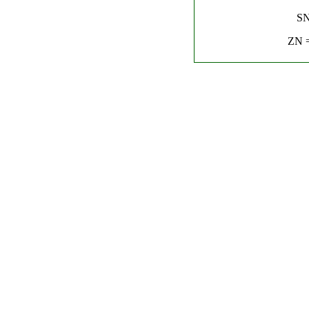
SN
ZN =