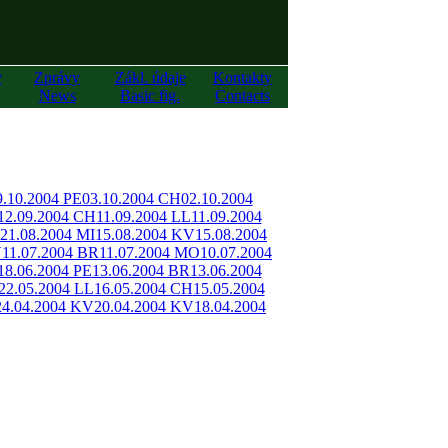
y
Zprávy
Zákl. údaje
Kontakty
News
Basic fig.
Contacts
9.10.2004 PE
03.10.2004 CH
02.10.2004
12.09.2004 CH
11.09.2004 LL
11.09.2004
21.08.2004 MI
15.08.2004 KV
15.08.2004
V
11.07.2004 BR
11.07.2004 MO
10.07.2004
18.06.2004 PE
13.06.2004 BR
13.06.2004
22.05.2004 LL
16.05.2004 CH
15.05.2004
24.04.2004 KV
20.04.2004 KV
18.04.2004