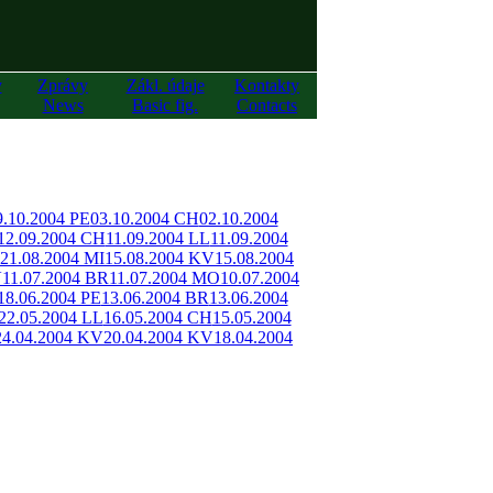
y
Zprávy
Zákl. údaje
Kontakty
News
Basic fig.
Contacts
9.10.2004 PE
03.10.2004 CH
02.10.2004
12.09.2004 CH
11.09.2004 LL
11.09.2004
21.08.2004 MI
15.08.2004 KV
15.08.2004
V
11.07.2004 BR
11.07.2004 MO
10.07.2004
18.06.2004 PE
13.06.2004 BR
13.06.2004
22.05.2004 LL
16.05.2004 CH
15.05.2004
24.04.2004 KV
20.04.2004 KV
18.04.2004