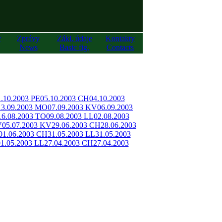
y
Zprávy
Zákl. údaje
Kontakty
News
Basic fig.
Contacts
1.10.2003 PE
05.10.2003 CH
04.10.2003
13.09.2003 MO
07.09.2003 KV
06.09.2003
16.08.2003 TO
09.08.2003 LL
02.08.2003
V
05.07.2003 KV
29.06.2003 CH
28.06.2003
01.06.2003 CH
31.05.2003 LL
31.05.2003
1.05.2003 LL
27.04.2003 CH
27.04.2003