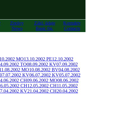
y
Zprávy
Zákl. údaje
Kontakty
News
Basic fig.
Contacts
.10.2002 MO
13.10.2002 PE
12.10.2002
4.09.2002 TO
08.09.2002 KV
07.09.2002
11.08.2002 MO
10.08.2002 BV
04.08.2002
07.07.2002 KV
06.07.2002 KV
05.07.2002
4.06.2002 CH
09.06.2002 MO
08.06.2002
16.05.2002 CH
12.05.2002 CH
11.05.2002
7.04.2002 KV
21.04.2002 CH
20.04.2002