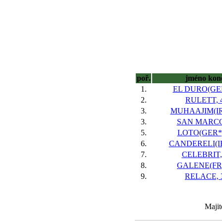
poř.
jméno kon
1.
EL DURO(GER
2.
RULETT, 
3.
MUHAAJIM(IRE
3.
SAN MARCO
5.
LOTO(GER*)
6.
CANDERELI(IR
7.
CELEBRIT,
8.
GALENE(FR)
9.
RELACE, 
Majit