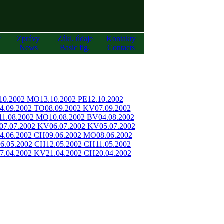
y
Zprávy
Zákl. údaje
Kontakty
News
Basic fig.
Contacts
.10.2002 MO
13.10.2002 PE
12.10.2002
4.09.2002 TO
08.09.2002 KV
07.09.2002
11.08.2002 MO
10.08.2002 BV
04.08.2002
07.07.2002 KV
06.07.2002 KV
05.07.2002
4.06.2002 CH
09.06.2002 MO
08.06.2002
16.05.2002 CH
12.05.2002 CH
11.05.2002
7.04.2002 KV
21.04.2002 CH
20.04.2002