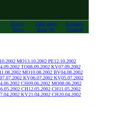
y
Zprávy
Zákl. údaje
Kontakty
News
Basic fig.
Contacts
.10.2002 MO
13.10.2002 PE
12.10.2002
4.09.2002 TO
08.09.2002 KV
07.09.2002
11.08.2002 MO
10.08.2002 BV
04.08.2002
07.07.2002 KV
06.07.2002 KV
05.07.2002
4.06.2002 CH
09.06.2002 MO
08.06.2002
16.05.2002 CH
12.05.2002 CH
11.05.2002
7.04.2002 KV
21.04.2002 CH
20.04.2002