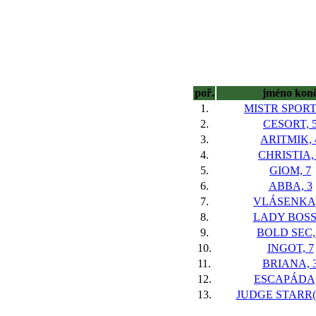
poř.
jméno kon
1.
MISTR SPORT
2.
CESORT, 
3.
ARITMIK, 
4.
CHRISTIA,
5.
GIOM, 7
6.
ABBA, 3
7.
VLÁSENKA,
8.
LADY BOSS,
9.
BOLD SEC,
10.
INGOT, 7
11.
BRIANA, 
12.
ESCAPÁDA,
13.
JUDGE STARR(F