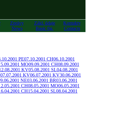
y
Zprávy
Zákl. údaje
Kontakty
News
Basic fig.
Contacts
3.10.2001 PE
07.10.2001 CH
06.10.2001
15.09.2001 MO
09.09.2001 CH
08.09.2001
12.08.2001 KV
05.08.2001 SL
04.08.2001
O
07.07.2001 KV
06.07.2001 KV
30.06.2001
09.06.2001 NE
03.06.2001 BR
03.06.2001
12.05.2001 CH
08.05.2001 MO
06.05.2001
16.04.2001 CH
15.04.2001 SL
08.04.2001