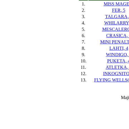
1.
MISS MAGE,
2.
FER, 5
3.
TALGARA,
4.
WHILARRY,
5.
MESCALERO
6.
CRASICA, 
7.
MINI PENALT
8.
LAHTI, 4
9.
WINDIGO, 
10.
PUKETA, 
11.
ATLETKA, 
12.
INKOGNITO,
13.
FLYING WELLS(S
Maji