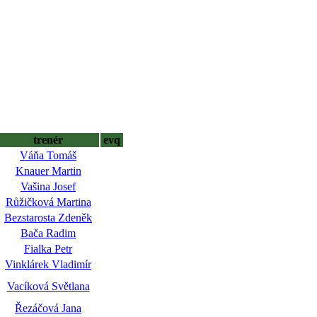
trenér
evq
Váňa Tomáš
Knauer Martin
Vašina Josef
Růžičková Martina
Bezstarosta Zdeněk
Bača Radim
Fialka Petr
Vinklárek Vladimír
Vacíková Světlana
Řezáčová Jana