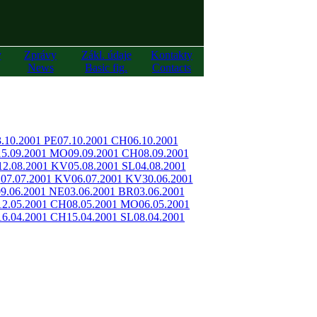
y
Zprávy
Zákl. údaje
Kontakty
News
Basic fig.
Contacts
3.10.2001 PE
07.10.2001 CH
06.10.2001
15.09.2001 MO
09.09.2001 CH
08.09.2001
12.08.2001 KV
05.08.2001 SL
04.08.2001
O
07.07.2001 KV
06.07.2001 KV
30.06.2001
09.06.2001 NE
03.06.2001 BR
03.06.2001
12.05.2001 CH
08.05.2001 MO
06.05.2001
16.04.2001 CH
15.04.2001 SL
08.04.2001