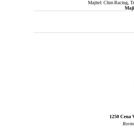
Majitel: Clint-Racing, 
Maji
1250 Cena 
Rovina