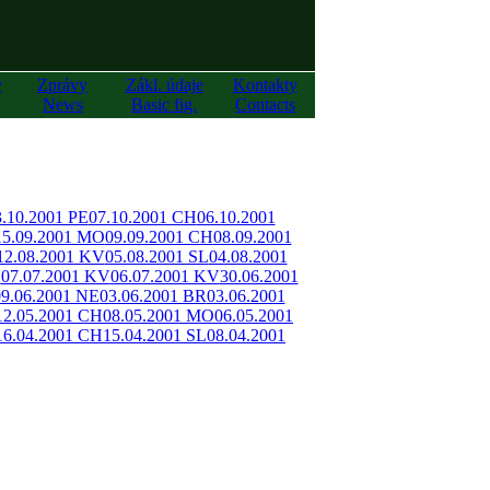
y
Zprávy
Zákl. údaje
Kontakty
News
Basic fig.
Contacts
3.10.2001 PE
07.10.2001 CH
06.10.2001
15.09.2001 MO
09.09.2001 CH
08.09.2001
12.08.2001 KV
05.08.2001 SL
04.08.2001
O
07.07.2001 KV
06.07.2001 KV
30.06.2001
09.06.2001 NE
03.06.2001 BR
03.06.2001
12.05.2001 CH
08.05.2001 MO
06.05.2001
16.04.2001 CH
15.04.2001 SL
08.04.2001