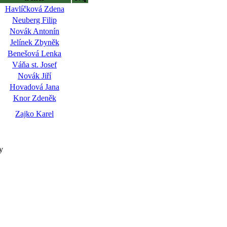
Havlíčková Zdena
Neuberg Filip
Novák Antonín
Jelínek Zbyněk
Benešová Lenka
Váňa st. Josef
Novák Jiří
Hovadová Jana
Knor Zdeněk
Zajko Karel
y