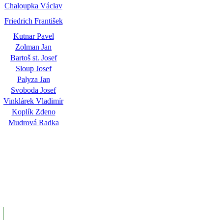
Chaloupka Václav
Friedrich František
Kutnar Pavel
Zolman Jan
Bartoš st. Josef
Sloup Josef
Palyza Jan
Svoboda Josef
Vinklárek Vladimír
Koplík Zdeno
Mudrová Radka