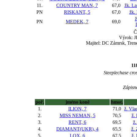
11.
COUNTRY MAN, 7
67,0
žk. La
PN
RISKANT, 5
67,0
žk.
ž
PN
MEDEK, 7
69,0
Č
Výrok: J
Majitel: DC Zámrsk, Tren
11
Steeplechase cross
Zápisné
poř.
jméno koně
hmot.
1.
ILION, 7
71,0
ž. Vla
2.
MISS NEMAN, 5
70,5
ž.
3.
RENT, 6
69,5
ž.
4.
DIAMANT(UKR), 4
65,5
ž.
5.
LOX, 6
67,5
ž.