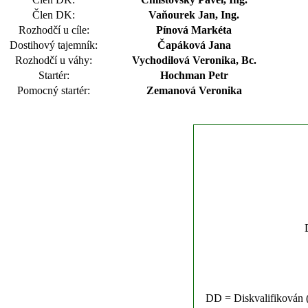
Člen DK:
Vaňourek Jan, Ing.
Rozhodčí u cíle:
Pínová Markéta
Dostihový tajemník:
Čapáková Jana
Rozhodčí u váhy:
Vychodilová Veronika, Bc.
Startér:
Hochman Petr
Pomocný startér:
Zemanová Veronika
DD = Diskvalifikován (n