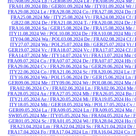
HUN
08.09.2024 Lp / GER
08.09.2024 Lg / FRA
08.09.2024 Me /
FRA
01.09.2024 Bb / GER
01.09.2024 Me / ITY
01.09.2024 Wr /
FRA
29.08.2024 Lg / FRA
28.08.2024 Co / FRA
27.08.2024 Dp /
FRA
25.08.2024 Me / ITY
25.08.2024 Vt / FRA
24.08.2024 Cf /
GB
22.08.2024 De / FRA
21.08.2024 T- / FRA
20.08.2024 De /
FRA
16.08.2024 Sa / GER
15.08.2024 De / FRA
15.08.2024 Me /
ITY
11.08.2024 Wr / POL
10.08.2024 De / FRA
10.08.2024 Mü /
ITY
04.08.2024 Wa / POL
03.08.2024 De / FRA
02.08.2024 Cf /
ITY
27.07.2024 Wa / POL
25.07.2024 Bh / GER
25.07.2024 Vt /
GER
19.07.2024 Vc / FRA
18.07.2024 Vc / FRA
17.07.2024 Cf /
FRA
14.07.2024 Me / ITY
14.07.2024 Vt / FRA
13.07.2024 Mg /
FRA
09.07.2024 Co / FRA
07.07.2024 De / FRA
07.07.2024 Hb /
FRA
29.06.2024 Cy / FRA
29.06.2024 Sa / GER
29.06.2024 Wa /
ITY
22.06.2024 Co / FRA
21.06.2024 Sc / FRA
20.06.2024 Lg /
ITY
16.06.2024 Wa / POL
15.06.2024 Dr / GER
15.06.2024 Ln /
GER
09.06.2024 Me / ITY
09.06.2024 Wr / POL
08.06.2024 Mg /
FRA
02.06.2024 Cy / FRA
02.06.2024 Ln / FRA
02.06.2024 Me 
FRA
28.05.2024 Au / FRA
27.05.2024 Mb / FRA
26.05.2024 Bp 
ITY
21.05.2024 Ae / FRA
20.05.2024 Mi / FRA
19.05.2024 Ho /
ITY
18.05.2024 Mü / GER
18.05.2024 Wa / POL
17.05.2024 Cy 
GER
09.05.2024 La / FRA
09.05.2024 Ln / FRA
09.05.2024 Mg 
SWI
05.05.2024 Me / ITY
05.05.2024 Nn / FRA
04.05.2024 Ae /
GER
01.05.2024 Sc / FRA
01.05.2024 Wi / FRA
28.04.2024 Ho /
FRA
23.04.2024 Lm / FRA
22.04.2024 Ss / FRA
21.04.2024 Dr 
FRA
17.04.2024 Fo / FRA
17.04.2024 Ln / FRA
16.04.2024 Co /