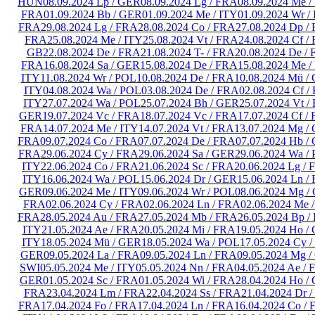
HUN
08.09.2024 Lp / GER
08.09.2024 Lg / FRA
08.09.2024 Me /
FRA
01.09.2024 Bb / GER
01.09.2024 Me / ITY
01.09.2024 Wr /
FRA
29.08.2024 Lg / FRA
28.08.2024 Co / FRA
27.08.2024 Dp /
FRA
25.08.2024 Me / ITY
25.08.2024 Vt / FRA
24.08.2024 Cf /
GB
22.08.2024 De / FRA
21.08.2024 T- / FRA
20.08.2024 De /
FRA
16.08.2024 Sa / GER
15.08.2024 De / FRA
15.08.2024 Me /
ITY
11.08.2024 Wr / POL
10.08.2024 De / FRA
10.08.2024 Mü /
ITY
04.08.2024 Wa / POL
03.08.2024 De / FRA
02.08.2024 Cf /
ITY
27.07.2024 Wa / POL
25.07.2024 Bh / GER
25.07.2024 Vt /
GER
19.07.2024 Vc / FRA
18.07.2024 Vc / FRA
17.07.2024 Cf /
FRA
14.07.2024 Me / ITY
14.07.2024 Vt / FRA
13.07.2024 Mg /
FRA
09.07.2024 Co / FRA
07.07.2024 De / FRA
07.07.2024 Hb /
FRA
29.06.2024 Cy / FRA
29.06.2024 Sa / GER
29.06.2024 Wa /
ITY
22.06.2024 Co / FRA
21.06.2024 Sc / FRA
20.06.2024 Lg /
ITY
16.06.2024 Wa / POL
15.06.2024 Dr / GER
15.06.2024 Ln /
GER
09.06.2024 Me / ITY
09.06.2024 Wr / POL
08.06.2024 Mg /
FRA
02.06.2024 Cy / FRA
02.06.2024 Ln / FRA
02.06.2024 Me 
FRA
28.05.2024 Au / FRA
27.05.2024 Mb / FRA
26.05.2024 Bp 
ITY
21.05.2024 Ae / FRA
20.05.2024 Mi / FRA
19.05.2024 Ho /
ITY
18.05.2024 Mü / GER
18.05.2024 Wa / POL
17.05.2024 Cy 
GER
09.05.2024 La / FRA
09.05.2024 Ln / FRA
09.05.2024 Mg 
SWI
05.05.2024 Me / ITY
05.05.2024 Nn / FRA
04.05.2024 Ae /
GER
01.05.2024 Sc / FRA
01.05.2024 Wi / FRA
28.04.2024 Ho /
FRA
23.04.2024 Lm / FRA
22.04.2024 Ss / FRA
21.04.2024 Dr 
FRA
17.04.2024 Fo / FRA
17.04.2024 Ln / FRA
16.04.2024 Co /