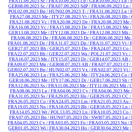
FRA
11.09.2023 Sc / FRA
10.09.2023 Lp / GER
10.09.2023 Lg /
GER
08.09.2023 Sc / FRA
07.09.2023 SdP / FRA
06.09.2023 Ln 
POL
02.09.2023 Bp / HUN
02.09.2023 T- / FRA
31.08.2023 Lg /
FRA
27.08.2023 Me / ITY
27.08.2023 Vt / FRA
26.08.2023 Bb 
FRA
21.08.2023 Vc / FRA
20.08.2023 De / FRA
20.08.2023 Me 
FRA
16.08.2023 Vc / FRA
15.08.2023 De / FRA
15.08.2023 Me /
GER
13.08.2023 Me / ITY
12.08.2023 De / FRA
12.08.2023 Mü 
FRA
06.08.2023 De / FRA
06.08.2023 Dr / GER
06.08.2023 Me 
FRA
01.08.2023 De / FRA
31.07.2023 Dp / FRA
31.07.2023 Vt /
GER
27.07.2023 Bh / GER
25.07.2023 Dp / FRA
24.07.2023 Co 
FRA
22.07.2023 Bh / GER
22.07.2023 Wa / POL
21.07.2023 Vc 
FRA
16.07.2023 Me / ITY
15.07.2023 Dr / GER
14.07.2023 AB 
FRA
09.07.2023 Mg / GER
08.07.2023 AB / FRA
07.07.2023 Cf 
GER
02.07.2023 Bp / HUN
02.07.2023 Vx / FRA
02.07.2023 Vt 
FRA
25.06.2023 Ln / FRA
25.06.2023 Me / ITY
24.06.2023 Co /
GER
18.06.2023 Me / ITY
17.06.2023 Dr / GER
17.06.2023 Sh /
FRA
12.06.2023 Ss / FRA
11.06.2023 Me / ITY
11.06.2023 Mü /
FRA
08.06.2023 Lg / FRA
04.06.2023 Cy / FRA
04.06.2023 Me 
FRA
31.05.2023 Ss / FRA
29.05.2023 Hn / GER
29.05.2023 CC 
FRA
26.05.2023 Co / FRA
24.05.2023 Lm / FRA
21.05.2023 Au 
FRA
19.05.2023 Nn / FRA
18.05.2023 Bb / GER
18.05.2023 Ln /
FRA
14.05.2023 Wr / POL
13.05.2023 Ln / FRA
10.05.2023 Co 
FRA
07.05.2023 Bp / HUN
07.05.2023 Di / SWI
07.05.2023 Lg /
FRA
04.05.2023 Cy / FRA
03.05.2023 Fo / FRA
03.05.2023 Nn /
GER
01.05.2023 Wi / FRA
30.04.2023 Ho / GER
30.04.2023 Me /