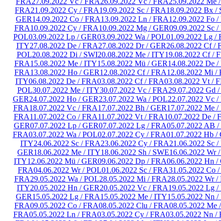
FRA
27.09.2022 Vc / FRA
26.09.2022 Vc / FRA
25.09.2022 Me 
FRA
21.09.2022 Cy / FRA
19.09.2022 Sc / FRA
18.09.2022 Bx 
GER
14.09.2022 Co / FRA
13.09.2022 Ln / FRA
12.09.2022 Fo 
FRA
10.09.2022 Cy / FRA
10.09.2022 Mg / GER
09.09.2022 Sc 
POL
03.09.2022 Lp / GER
03.09.2022 Wa / POL
01.09.2022 Lg /
ITY
27.08.2022 De / FRA
27.08.2022 Dr / GER
26.08.2022 Cf /
POL
20.08.2022 Di / SWI
20.08.2022 Me / ITY
19.08.2022 Cf /
FRA
15.08.2022 Me / ITY
15.08.2022 Mü / GER
14.08.2022 De 
FRA
13.08.2022 Ho / GER
12.08.2022 Cf / FRA
12.08.2022 Mi /
ITY
06.08.2022 De / FRA
03.08.2022 Cf / FRA
03.08.2022 Vt / 
POL
30.07.2022 Me / ITY
30.07.2022 Vc / FRA
29.07.2022 Gd 
GER
24.07.2022 Ho / GER
23.07.2022 Wa / POL
22.07.2022 Vc 
FRA
18.07.2022 Vc / FRA
17.07.2022 Bh / GER
17.07.2022 Me /
FRA
11.07.2022 Co / FRA
11.07.2022 Vt / FRA
10.07.2022 De /
GER
07.07.2022 Lp / GER
07.07.2022 Lg / FRA
05.07.2022 AB 
FRA
03.07.2022 Wa / POL
02.07.2022 Cy / FRA
01.07.2022 Hb /
ITY
24.06.2022 Sc / FRA
23.06.2022 Cy / FRA
21.06.2022 Sc 
GER
18.06.2022 Me / ITY
18.06.2022 Sh / SWE
16.06.2022 Wr 
ITY
12.06.2022 Mü / GER
09.06.2022 Dp / FRA
06.06.2022 Hn 
FRA
04.06.2022 Wr / POL
01.06.2022 Sc / FRA
31.05.2022 Co 
FRA
29.05.2022 Wa / POL
28.05.2022 Mi / FRA
28.05.2022 Wr /
ITY
20.05.2022 Hn / GER
20.05.2022 Vc / FRA
19.05.2022 Lg 
GER
15.05.2022 Lg / FRA
15.05.2022 Me / ITY
15.05.2022 Nn 
FRA
09.05.2022 Co / FRA
08.05.2022 Clu / FRA
08.05.2022 Me 
FRA
05.05.2022 Ln / FRA
03.05.2022 Cy / FRA
03.05.2022 Nn /