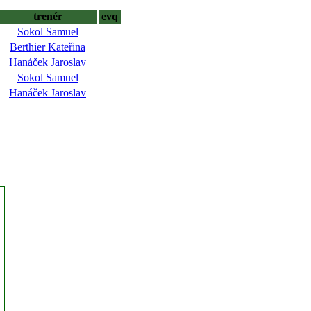
trenér
evq
Sokol Samuel
Berthier Kateřina
Hanáček Jaroslav
Sokol Samuel
Hanáček Jaroslav