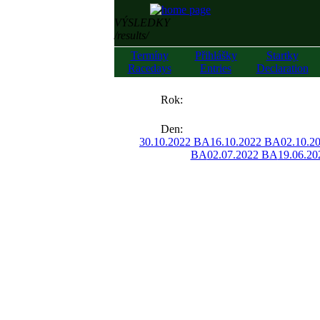
VÝSLEDKY
/results/
Termíny
Přihlášky
Startky
Racedays
Entries
Declaration
««
Rok:
»»
Den:
30.10.2022 BA
16.10.2022 BA
02.10.2
BA
02.07.2022 BA
19.06.2