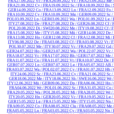
FRA
27.09.2022 Vc / FRA
26.09.2022 Vc / FRA
25.09.2022 Me 
FRA
21.09.2022 Cy / FRA
19.09.2022 Sc / FRA
18.09.2022 Bx 
GER
14.09.2022 Co / FRA
13.09.2022 Ln / FRA
12.09.2022 Fo 
FRA
10.09.2022 Cy / FRA
10.09.2022 Mg / GER
09.09.2022 Sc 
POL
03.09.2022 Lp / GER
03.09.2022 Wa / POL
01.09.2022 Lg /
ITY
27.08.2022 De / FRA
27.08.2022 Dr / GER
26.08.2022 Cf /
POL
20.08.2022 Di / SWI
20.08.2022 Me / ITY
19.08.2022 Cf /
FRA
15.08.2022 Me / ITY
15.08.2022 Mü / GER
14.08.2022 De 
FRA
13.08.2022 Ho / GER
12.08.2022 Cf / FRA
12.08.2022 Mi /
ITY
06.08.2022 De / FRA
03.08.2022 Cf / FRA
03.08.2022 Vt / 
POL
30.07.2022 Me / ITY
30.07.2022 Vc / FRA
29.07.2022 Gd 
GER
24.07.2022 Ho / GER
23.07.2022 Wa / POL
22.07.2022 Vc 
FRA
18.07.2022 Vc / FRA
17.07.2022 Bh / GER
17.07.2022 Me /
FRA
11.07.2022 Co / FRA
11.07.2022 Vt / FRA
10.07.2022 De /
GER
07.07.2022 Lp / GER
07.07.2022 Lg / FRA
05.07.2022 AB 
FRA
03.07.2022 Wa / POL
02.07.2022 Cy / FRA
01.07.2022 Hb /
ITY
24.06.2022 Sc / FRA
23.06.2022 Cy / FRA
21.06.2022 Sc 
GER
18.06.2022 Me / ITY
18.06.2022 Sh / SWE
16.06.2022 Wr 
ITY
12.06.2022 Mü / GER
09.06.2022 Dp / FRA
06.06.2022 Hn 
FRA
04.06.2022 Wr / POL
01.06.2022 Sc / FRA
31.05.2022 Co 
FRA
29.05.2022 Wa / POL
28.05.2022 Mi / FRA
28.05.2022 Wr /
ITY
20.05.2022 Hn / GER
20.05.2022 Vc / FRA
19.05.2022 Lg 
GER
15.05.2022 Lg / FRA
15.05.2022 Me / ITY
15.05.2022 Nn 
FRA
09.05.2022 Co / FRA
08.05.2022 Clu / FRA
08.05.2022 Me 
FRA
05.05.2022 Ln / FRA
03.05.2022 Cy / FRA
03.05.2022 Nn /