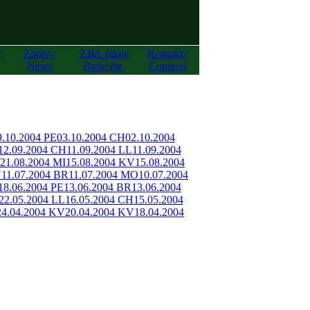
y
Zprávy
Zákl. údaje
Kontakty
News
Basic fig.
Contacts
9.10.2004 PE
03.10.2004 CH
02.10.2004
12.09.2004 CH
11.09.2004 LL
11.09.2004
21.08.2004 MI
15.08.2004 KV
15.08.2004
V
11.07.2004 BR
11.07.2004 MO
10.07.2004
18.06.2004 PE
13.06.2004 BR
13.06.2004
22.05.2004 LL
16.05.2004 CH
15.05.2004
24.04.2004 KV
20.04.2004 KV
18.04.2004