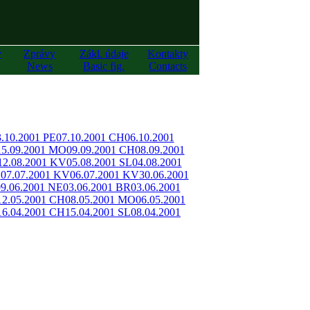
y
Zprávy
Zákl. údaje
Kontakty
News
Basic fig.
Contacts
3.10.2001 PE
07.10.2001 CH
06.10.2001
15.09.2001 MO
09.09.2001 CH
08.09.2001
12.08.2001 KV
05.08.2001 SL
04.08.2001
O
07.07.2001 KV
06.07.2001 KV
30.06.2001
09.06.2001 NE
03.06.2001 BR
03.06.2001
12.05.2001 CH
08.05.2001 MO
06.05.2001
16.04.2001 CH
15.04.2001 SL
08.04.2001