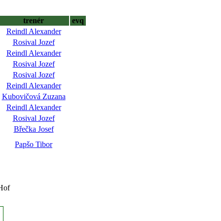
trenér
evq
Reindl Alexander
Rosival Jozef
Reindl Alexander
Rosival Jozef
Rosival Jozef
Reindl Alexander
Kubovičová Zuzana
Reindl Alexander
Rosival Jozef
Břečka Josef
Papšo Tibor
Hof