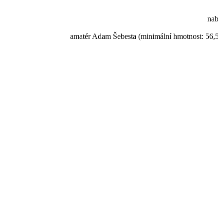
nab
amatér Adam Šebesta (minimální hmotnost: 56,5 