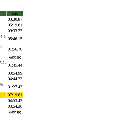
čas
03:30.87
05:19.81
09:33.22
/4-1
05:46.15
-1
01:56.76
&nbsp;
2-2-
01:45.44
03:54.99
04:44.22
/4-
01:27.43
.
07:19.61
04:53.42
03:54.26
&nbsp;